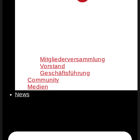
Mitgliederversammlung
Vorstand
Geschäftsführung
Community
Medien
News