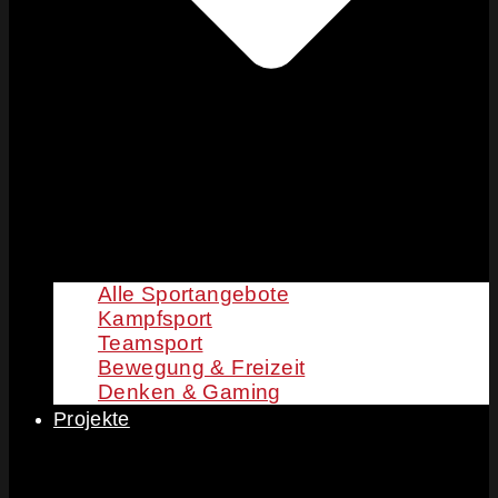
Alle Sportangebote
Kampfsport
Teamsport
Bewegung & Freizeit
Denken & Gaming
Projekte