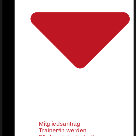
Mitgliedsantrag
Trainer*in werden