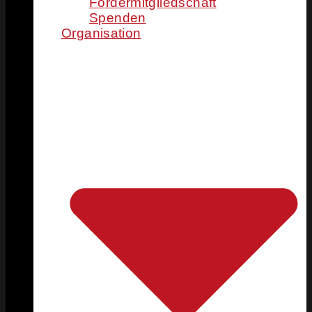
Fördermitgliedschaft
Spenden
Organisation