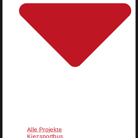
Alle Projekte
Kiezsportbus