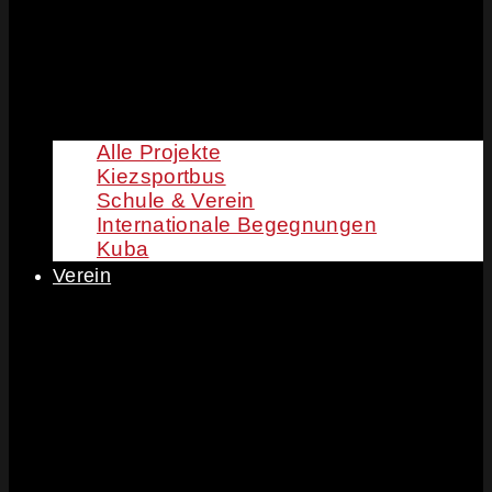
Alle Projekte
Kiezsportbus
Schule & Verein
Internationale Begegnungen
Kuba
Verein