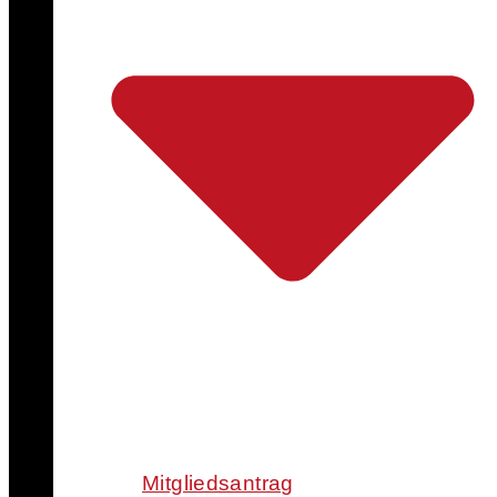
Mitgliedsantrag