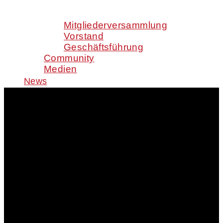
Mitgliederversammlung
Vorstand
Geschäftsführung
Community
Medien
News