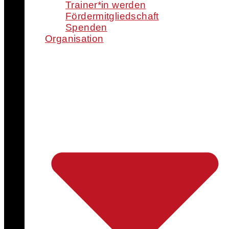
Trainer*in werden
Fördermitgliedschaft
Spenden
Organisation