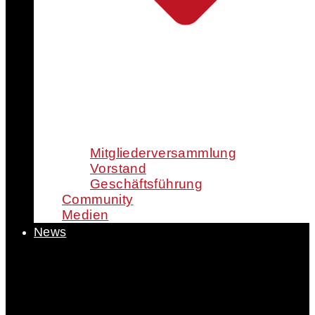
Mitgliederversammlung
Vorstand
Geschäftsführung
Community
Medien
News