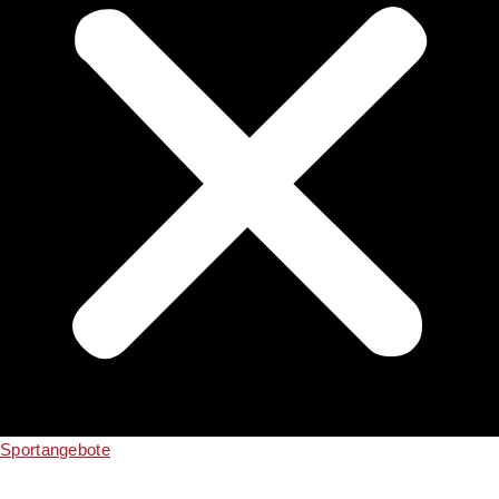
Sportangebote