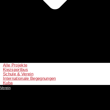
Alle Projekte
Kiezsportbus
Schule & Verein
Internationale Begegnungen
Kuba
Verein