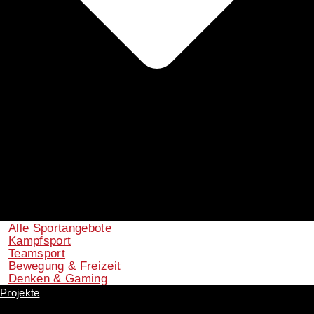
Alle Sportangebote
Kampfsport
Teamsport
Bewegung & Freizeit
Denken & Gaming
Projekte