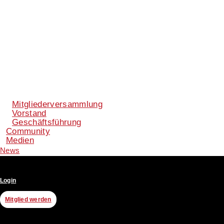
Mitgliederversammlung
Vorstand
Geschäftsführung
Community
Medien
News
Login
Mitglied werden