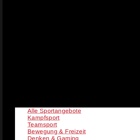
Alle Sportangebote
Kampfsport
Teamsport
Bewegung & Freizeit
Denken & Gaming