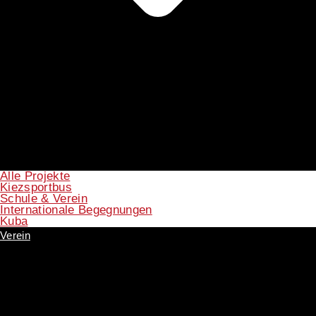
Alle Projekte
Kiezsportbus
Schule & Verein
Internationale Begegnungen
Kuba
Verein