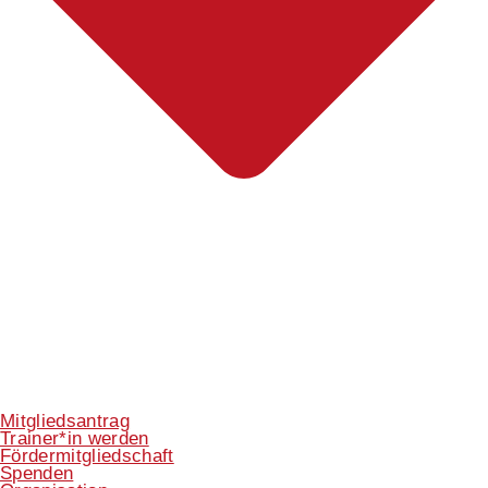
Mitgliedsantrag
Trainer*in werden
Fördermitgliedschaft
Spenden