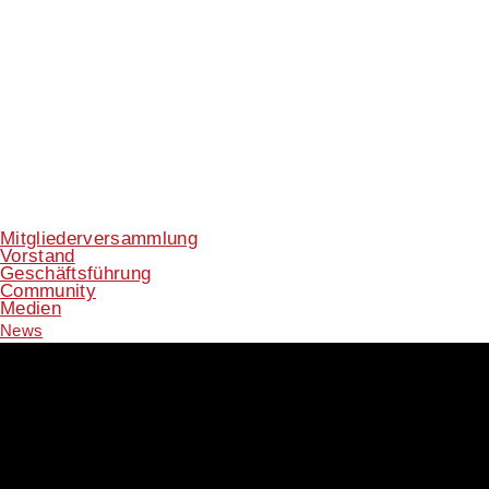
Mitgliederversammlung
Vorstand
Geschäftsführung
Community
Medien
News