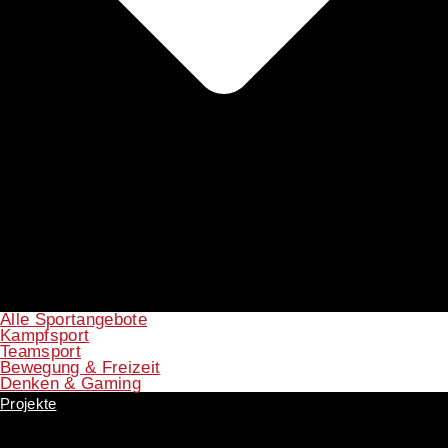
Alle Sportangebote
Kampfsport
Teamsport
Bewegung & Freizeit
Denken & Gaming
Projekte