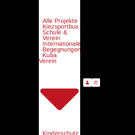
Alle Projekte
Kiezsportbus
Schule &
Verein
Internationale
Begegnungen
Kuba
Verein
Kinderschutz