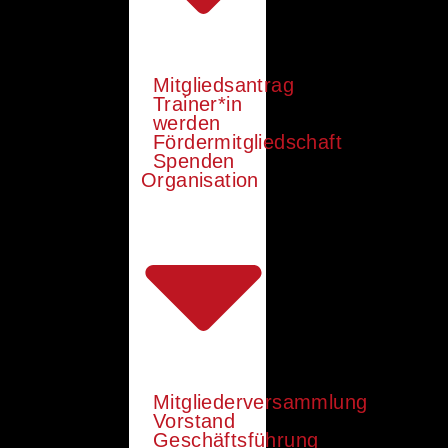
Mitgliedsantrag
Trainer*in
werden
Fördermitgliedschaft
Spenden
Organisation
Mitgliederversammlung
Vorstand
Geschäftsführung