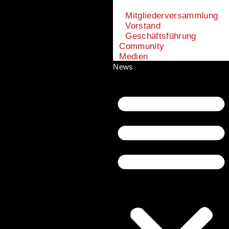
Mitgliederversammlung
Vorstand
Geschäftsführung
Community
Medien
News