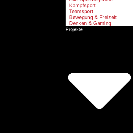
Kampfsport
Teamsport
Bewegung & Freizeit
Denken & Gaming
Projekte