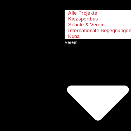
Alle Projekte
Kiezsportbus
Schule & Verein
Internationale Begegnunge
Kuba
Verein