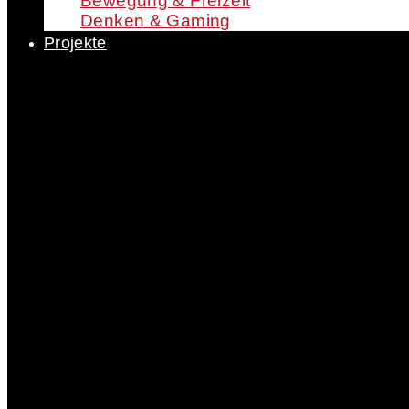
Bewegung & Freizeit
Denken & Gaming
Projekte