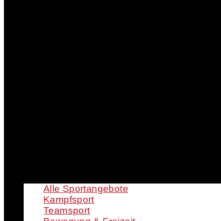
Alle Sportangebote
Kampfsport
Teamsport