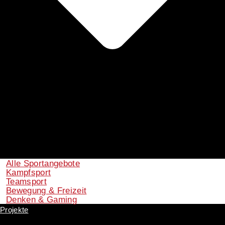
Alle Sportangebote
Kampfsport
Teamsport
Bewegung & Freizeit
Denken & Gaming
Projekte