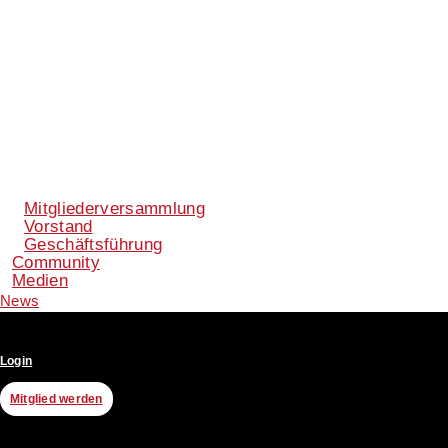
Mitgliederversammlung
Vorstand
Geschäftsführung
Community
Medien
News
Login
Mitglied werden