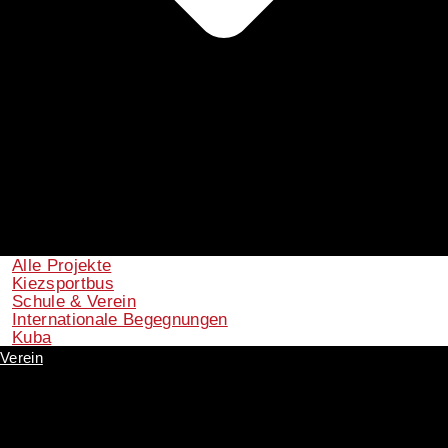
Alle Projekte
Kiezsportbus
Schule & Verein
Internationale Begegnungen
Kuba
Verein