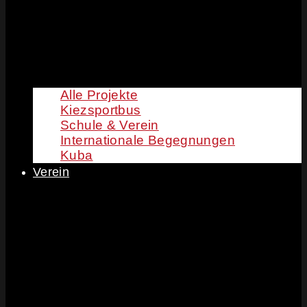
Alle Projekte
Kiezsportbus
Schule & Verein
Internationale Begegnungen
Kuba
Verein