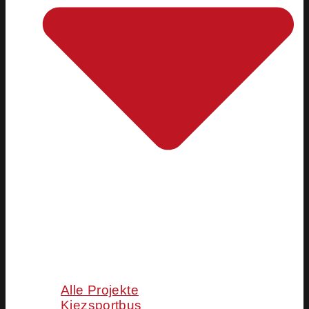
Alle Projekte
Kiezsportbus