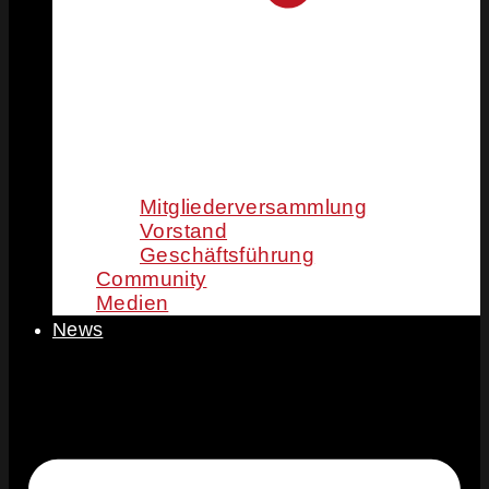
Mitgliederversammlung
Vorstand
Geschäftsführung
Community
Medien
News