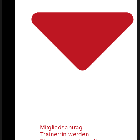
Mitgliedsantrag
Trainer*in werden