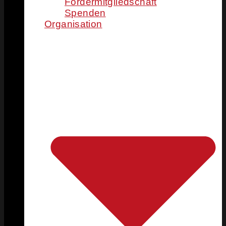
Fördermitgliedschaft
Spenden
Organisation