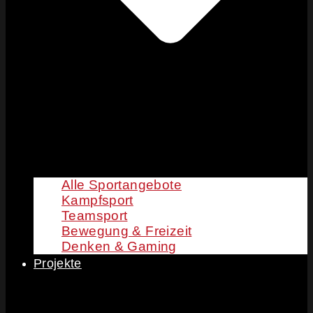
Alle Sportangebote
Kampfsport
Teamsport
Bewegung & Freizeit
Denken & Gaming
Projekte