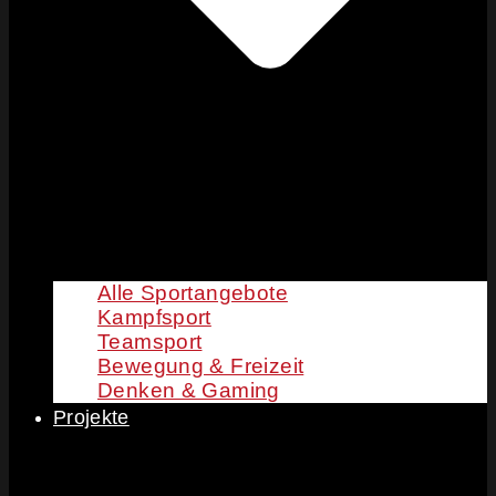
Alle Sportangebote
Kampfsport
Teamsport
Bewegung & Freizeit
Denken & Gaming
Projekte