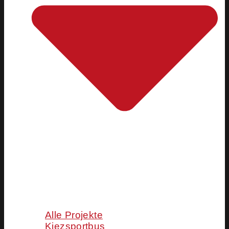
Alle Projekte
Kiezsportbus