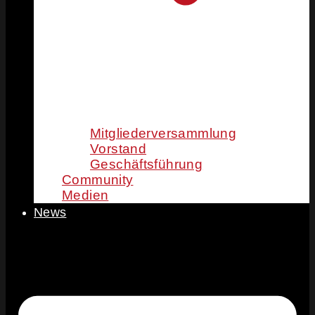
Mitgliederversammlung
Vorstand
Geschäftsführung
Community
Medien
News