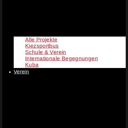
Alle Projekte
Kiezsportbus
Schule & Verein
Internationale Begegnungen
Kuba
Verein