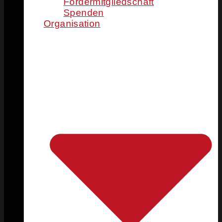
Fördermitgliedschaft
Spenden
Organisation