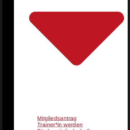
Mitgliedsantrag
Trainer*in werden