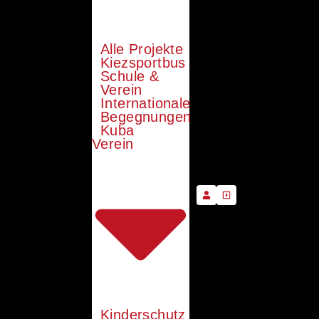
Alle Projekte
Kiezsportbus
Schule &
Verein
Internationale
Begegnungen
Kuba
Verein
Kinderschutz