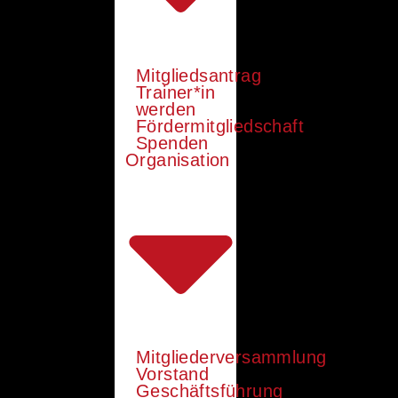
Mitgliedsantrag
Trainer*in
werden
Fördermitgliedschaft
Spenden
Organisation
Mitgliederversammlung
Vorstand
Geschäftsführung