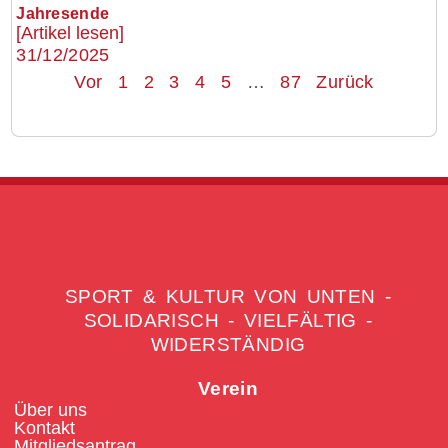
Jahresende
[Artikel lesen]
31/12/2025
Vor
1
2
3
4
5
…
87
Zurück
SPORT & KULTUR VON UNTEN -
SOLIDARISCH - VIELFÄLTIG -
WIDERSTÄNDIG
Verein
Über uns
Kontakt
Mitgliedsantrag