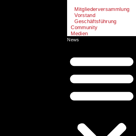
Mitgliederversammlung
Vorstand
Geschäftsführung
Community
Medien
News