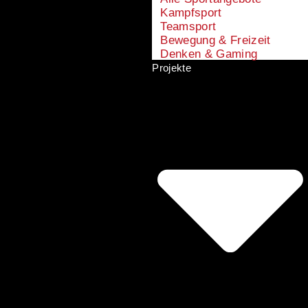
Kampfsport
Teamsport
Bewegung & Freizeit
Denken & Gaming
Projekte