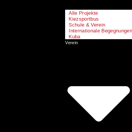
Alle Projekte
Kiezsportbus
Schule & Verein
Internationale Begegnunge
Kuba
Verein