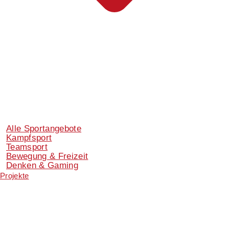
Alle Sportangebote
Kampfsport
Teamsport
Bewegung & Freizeit
Denken & Gaming
Projekte