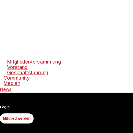
Mitgliederversammlung
Vorstand
Geschäftsführung
Community
Medien
News
Login
Mitglied werden