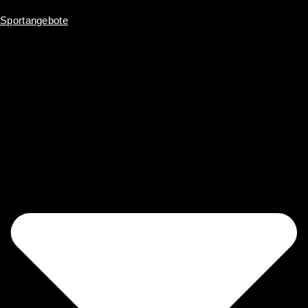
Inhalt
springen
Sportangebote