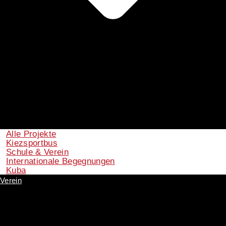
Alle Projekte
Kiezsportbus
Schule & Verein
Internationale Begegnungen
Kuba
Verein