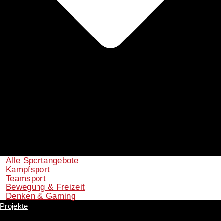
Alle Sportangebote
Kampfsport
Teamsport
Bewegung & Freizeit
Denken & Gaming
Projekte