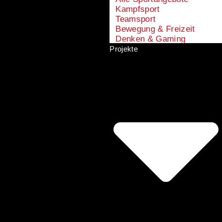
Kampfsport
Teamsport
Bewegung & Freizeit
Denken & Gaming
Projekte