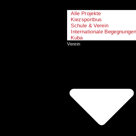
Alle Projekte
Kiezsportbus
Schule & Verein
Internationale Begegnunge
Kuba
Verein