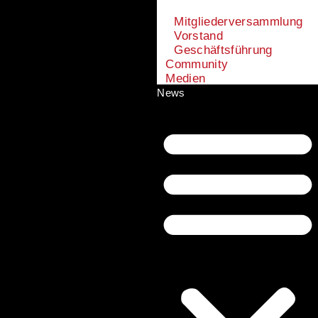
Mitgliederversammlung
Vorstand
Geschäftsführung
Community
Medien
News