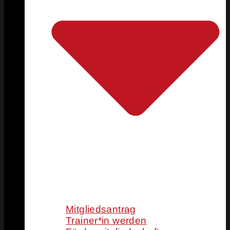
Mitgliedsantrag
Trainer*in werden