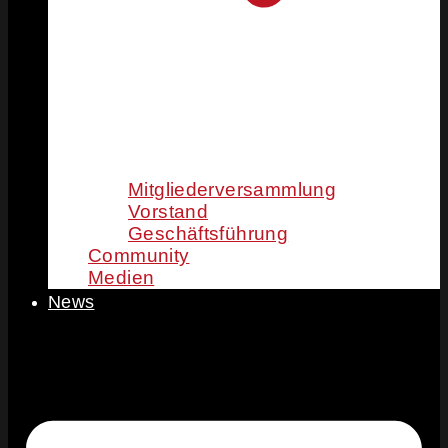
Mitgliederversammlung
Vorstand
Geschäftsführung
Community
Medien
News