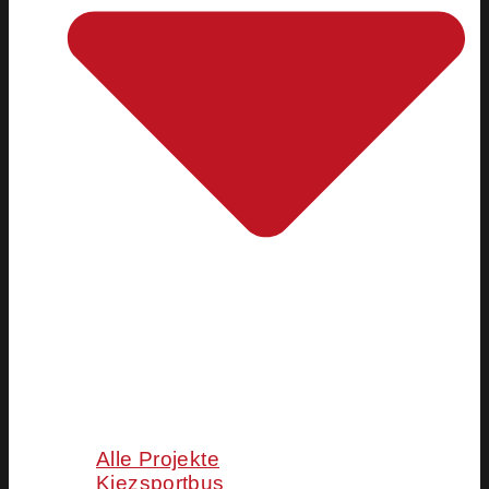
Alle Projekte
Kiezsportbus