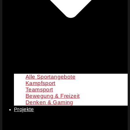
Alle Sportangebote
Kampfsport
Teamsport
Bewegung & Freizeit
Denken & Gaming
Projekte