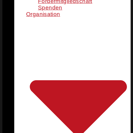
Fördermitgliedschaft
Spenden
Organisation