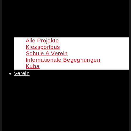
Alle Projekte
Kiezsportbus
Schule & Verein
Internationale Begegnungen
Kuba
Verein