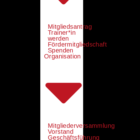
Mitgliedsantrag
Trainer*in
werden
Fördermitgliedschaft
Spenden
Organisation
Mitgliederversammlung
Vorstand
Geschäftsführung