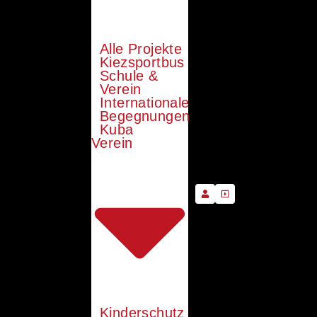
Alle Projekte
Kiezsportbus
Schule &
Verein
Internationale
Begegnungen
Kuba
Verein
Kinderschutz