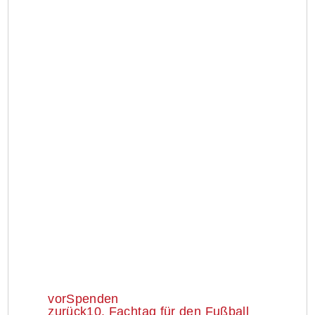
vor
Spenden
zurück
10. Fachtag für den Fußball