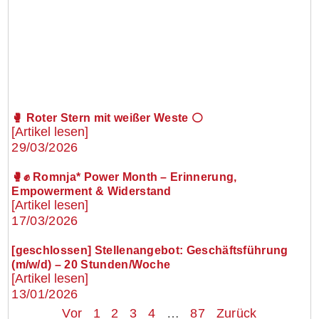
🥊 Roter Stern mit weißer Weste ⚪
[Artikel lesen]
29/03/2026
🥊✊ Romnja* Power Month – Erinnerung,
Empowerment & Widerstand
[Artikel lesen]
17/03/2026
[geschlossen] Stellenangebot: Geschäftsführung
(m/w/d) – 20 Stunden/Woche
[Artikel lesen]
13/01/2026
Vor
1
2
3
4
…
87
Zurück