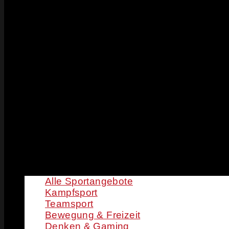
Alle Sportangebote
Kampfsport
Teamsport
Bewegung & Freizeit
Denken & Gaming