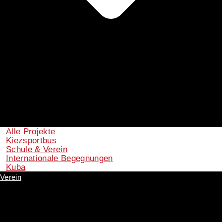
Alle Projekte
Kiezsportbus
Schule & Verein
Internationale Begegnungen
Kuba
Verein