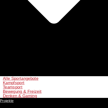
Alle Sportangebote
Kampfsport
Teamsport
Bewegung & Freizeit
Denken & Gaming
Projekte