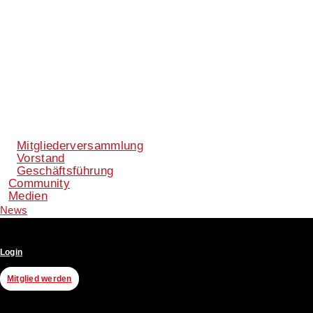
Mitgliederversammlung
Vorstand
Geschäftsführung
Community
Medien
News
Login
Mitglied werden