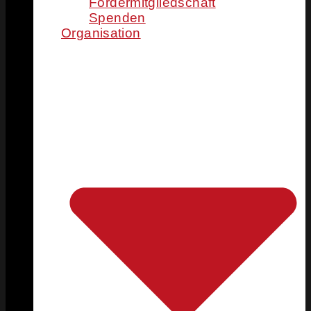
Fördermitgliedschaft
Spenden
Organisation