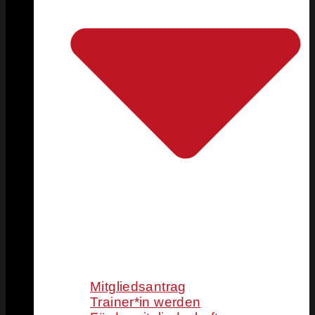
Mitgliedsantrag
Trainer*in werden