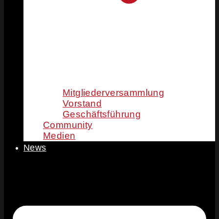
Mitgliederversammlung
Vorstand
Geschäftsführung
Community
Medien
News