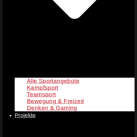
Alle Sportangebote
Kampfsport
Teamsport
Bewegung & Freizeit
Denken & Gaming
Projekte