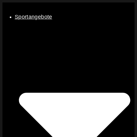
Sportangebote