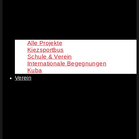
Alle Projekte
Kiezsportbus
Schule & Verein
Internationale Begegnungen
Kuba
Verein