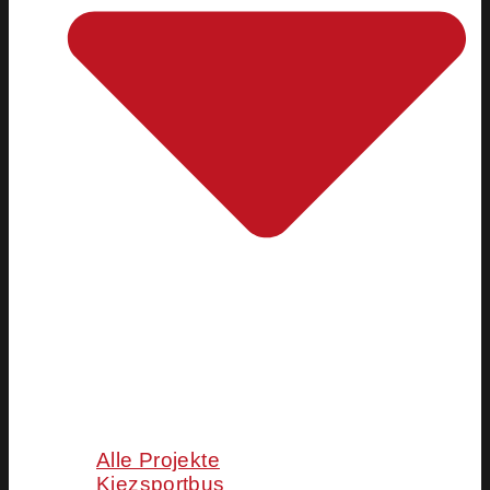
Alle Projekte
Kiezsportbus