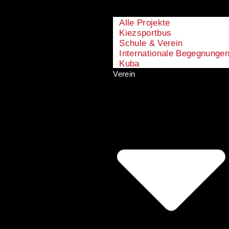
Alle Projekte
Kiezsportbus
Schule & Verein
Internationale Begegnunge
Kuba
Verein