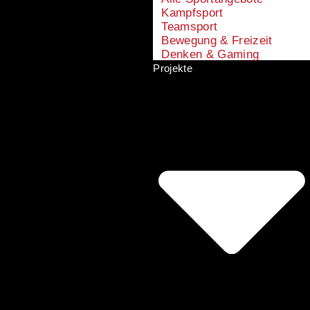
Kampfsport
Teamsport
Bewegung & Freizeit
Denken & Gaming
Projekte