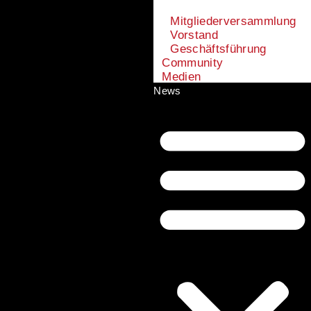
Mitgliederversammlung
Vorstand
Geschäftsführung
Community
Medien
News