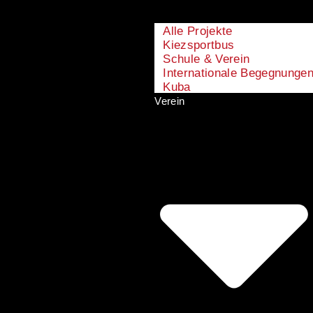
Alle Projekte
Kiezsportbus
Schule & Verein
Internationale Begegnunge
Kuba
Verein