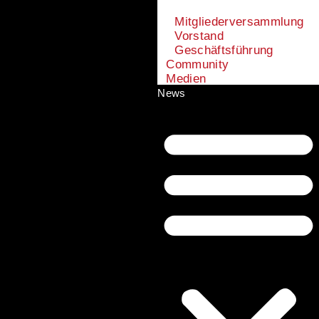
Mitgliederversammlung
Vorstand
Geschäftsführung
Community
Medien
News