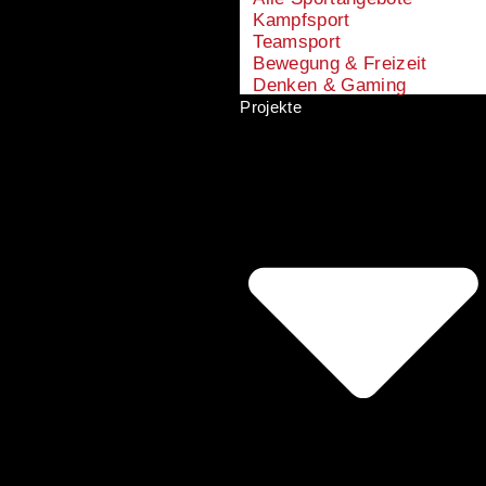
Kampfsport
Teamsport
Bewegung & Freizeit
Denken & Gaming
Projekte