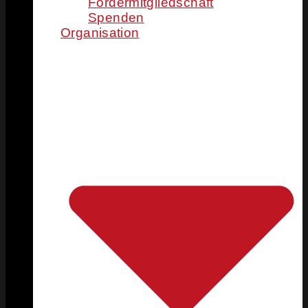
Fördermitgliedschaft
Spenden
Organisation