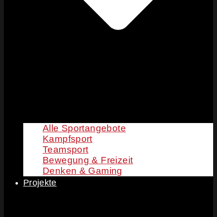
Alle Sportangebote
Kampfsport
Teamsport
Bewegung & Freizeit
Denken & Gaming
Projekte