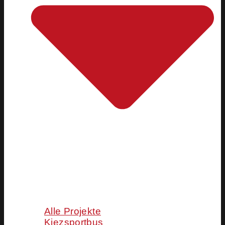
Alle Projekte
Kiezsportbus