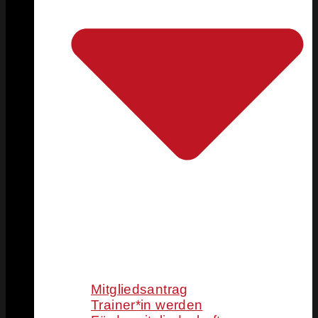
Mitgliedsantrag
Trainer*in werden