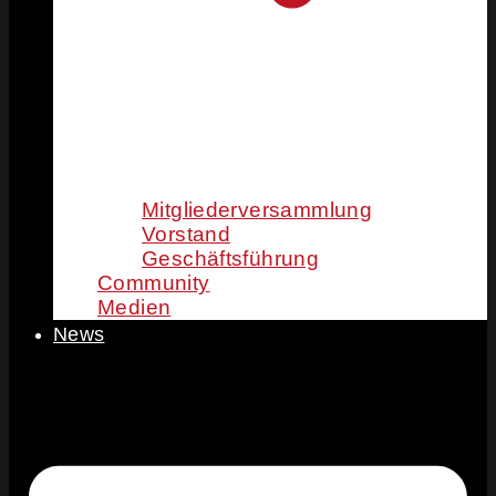
Mitgliederversammlung
Vorstand
Geschäftsführung
Community
Medien
News