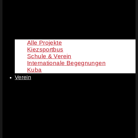
Alle Projekte
Kiezsportbus
Schule & Verein
Internationale Begegnungen
Kuba
Verein