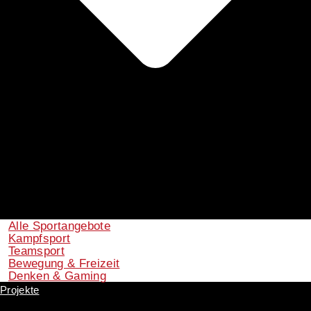
Alle Sportangebote
Kampfsport
Teamsport
Bewegung & Freizeit
Denken & Gaming
Projekte