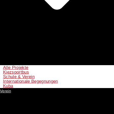
Alle Projekte
Kiezsportbus
Schule & Verein
Internationale Begegnungen
Kuba
Verein