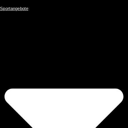
Inhalt
springen
Sportangebote