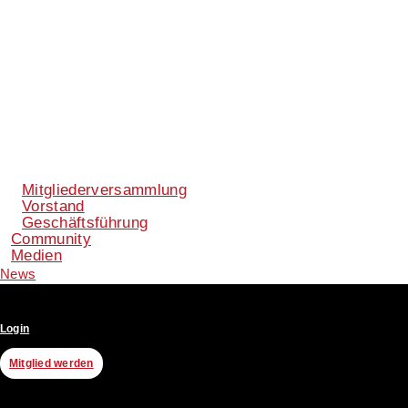
Mitgliederversammlung
Vorstand
Geschäftsführung
Community
Medien
News
Login
Mitglied werden