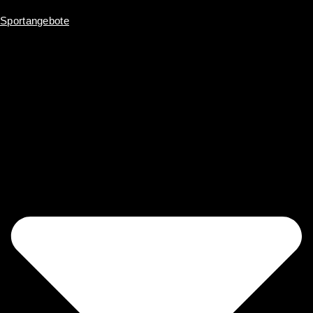
Inhalt
springen
Sportangebote