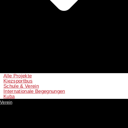
Alle Projekte
Kiezsportbus
Schule & Verein
Internationale Begegnungen
Kuba
Verein