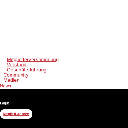
Mitgliederversammlung
Vorstand
Geschäftsführung
Community
Medien
News
Login
Mitglied werden