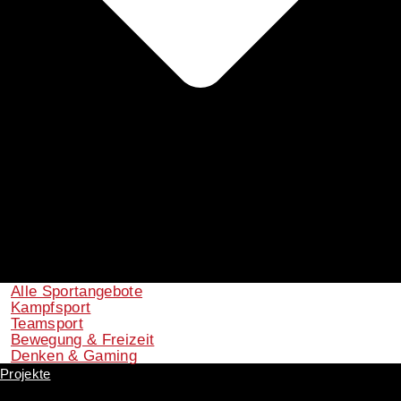
Alle Sportangebote
Kampfsport
Teamsport
Bewegung & Freizeit
Denken & Gaming
Projekte