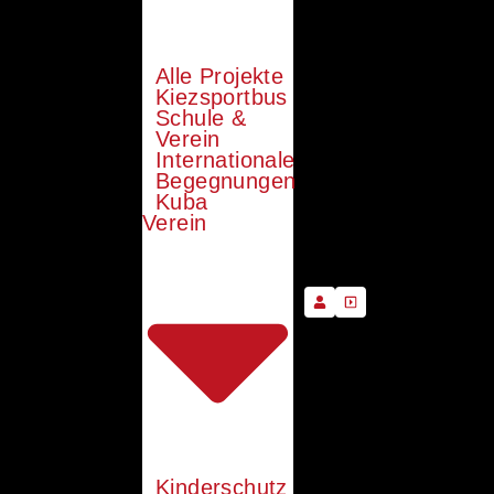
Alle Projekte
Kiezsportbus
Schule &
Verein
Internationale
Begegnungen
Kuba
Verein
Kinderschutz