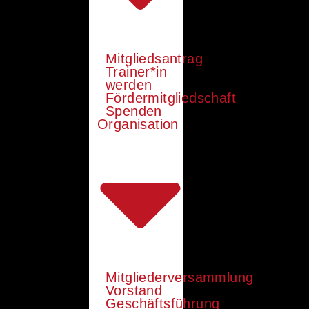
Mitgliedsantrag
Trainer*in
werden
Fördermitgliedschaft
Spenden
Organisation
Mitgliederversammlung
Vorstand
Geschäftsführung