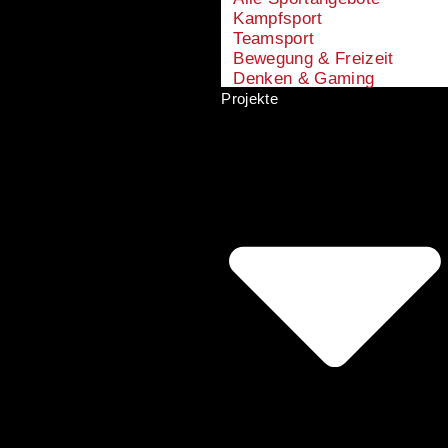
Kampfsport
Teamsport
Bewegung & Freizeit
Denken & Gaming
Projekte