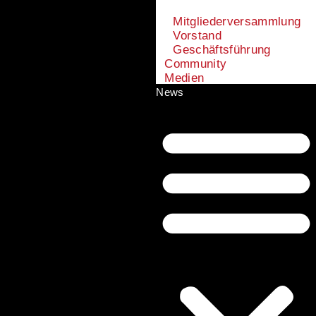
Mitgliederversammlung
Vorstand
Geschäftsführung
Community
Medien
News