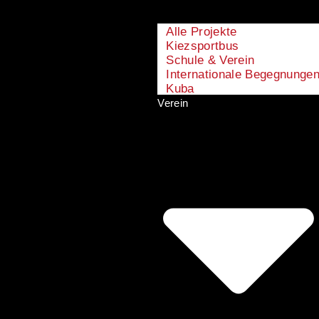
Alle Projekte
Kiezsportbus
Schule & Verein
Internationale Begegnunge
Kuba
Verein