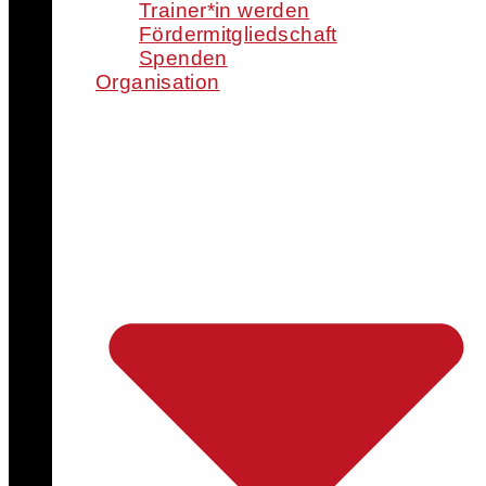
Trainer*in werden
Fördermitgliedschaft
Spenden
Organisation