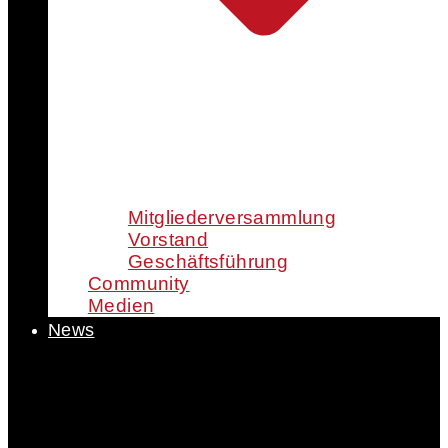
Mitgliederversammlung
Vorstand
Geschäftsführung
Community
Medien
News