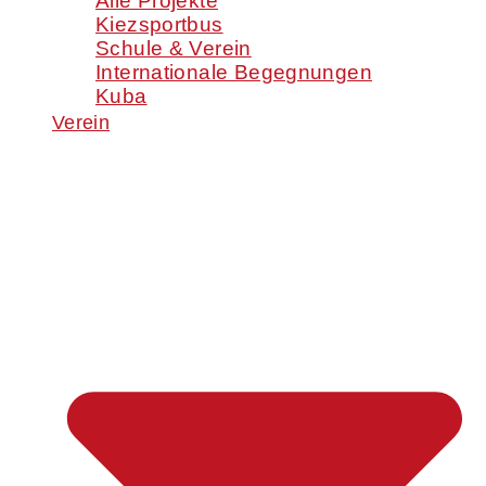
Alle Projekte
Kiezsportbus
Schule & Verein
Internationale Begegnungen
Kuba
Verein