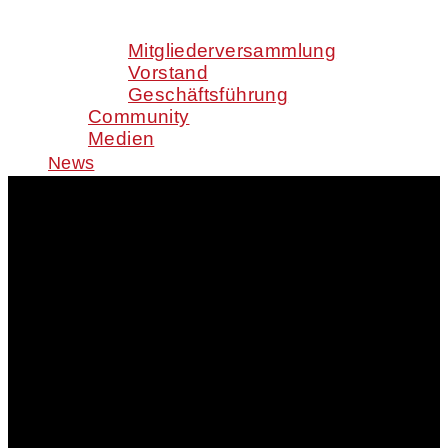
Mitgliederversammlung
Vorstand
Geschäftsführung
Community
Medien
News