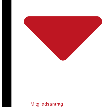
Mitgliedsantrag