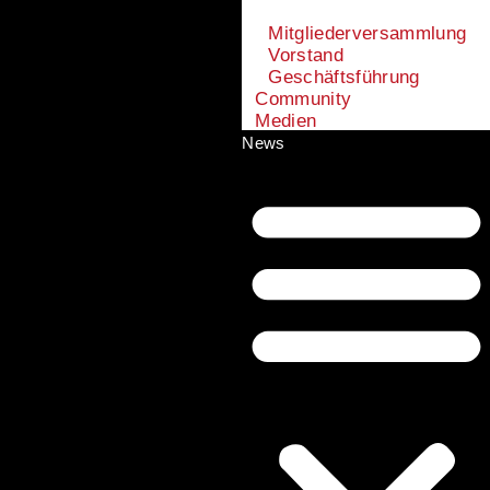
Mitgliederversammlung
Vorstand
Geschäftsführung
Community
Medien
News