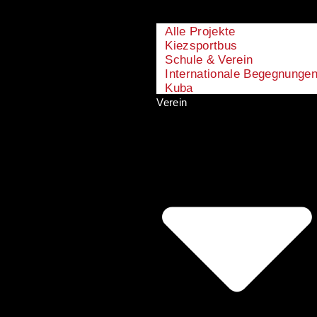
Alle Projekte
Kiezsportbus
Schule & Verein
Internationale Begegnunge
Kuba
Verein