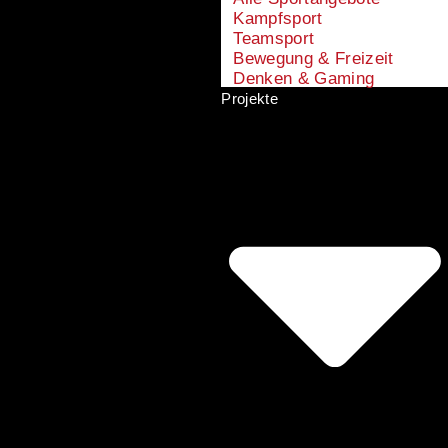
Kampfsport
Teamsport
Bewegung & Freizeit
Denken & Gaming
Projekte