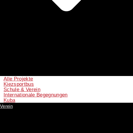
Alle Projekte
Kiezsportbus
Schule & Verein
Internationale Begegnungen
Kuba
Verein