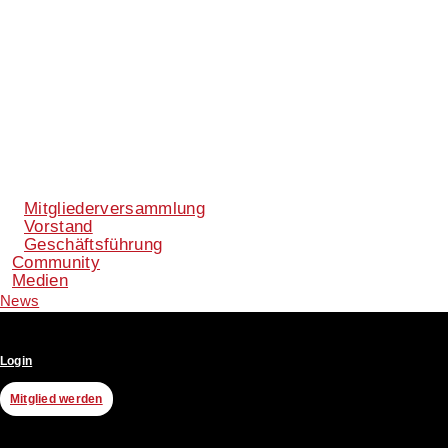
Mitgliederversammlung
Vorstand
Geschäftsführung
Community
Medien
News
Login
Mitglied werden