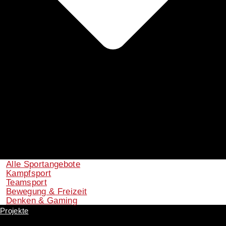
Alle Sportangebote
Kampfsport
Teamsport
Bewegung & Freizeit
Denken & Gaming
Projekte