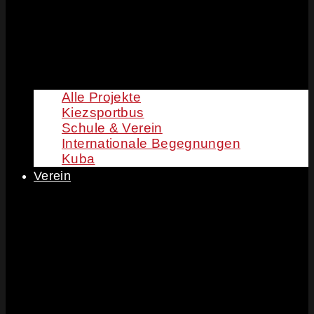
Alle Projekte
Kiezsportbus
Schule & Verein
Internationale Begegnungen
Kuba
Verein