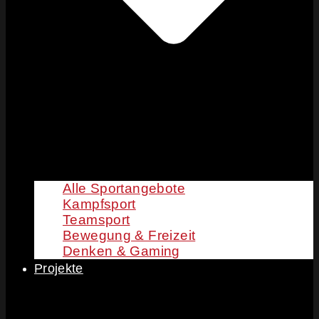
Alle Sportangebote
Kampfsport
Teamsport
Bewegung & Freizeit
Denken & Gaming
Projekte