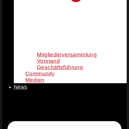
Mitgliederversammlung
Vorstand
Geschäftsführung
Community
Medien
News