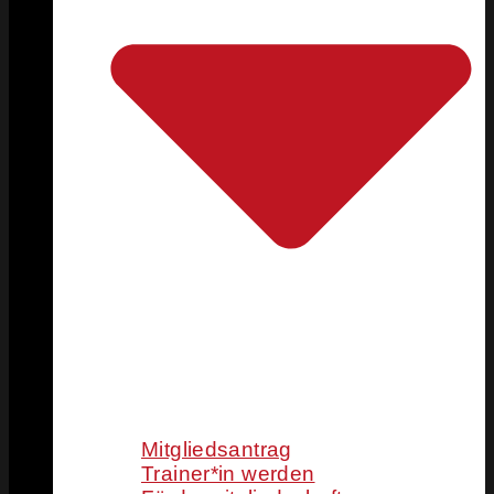
Mitgliedsantrag
Trainer*in werden