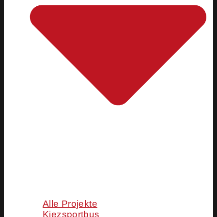
Alle Projekte
Kiezsportbus