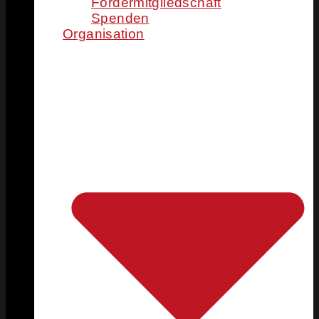
Fördermitgliedschaft
Spenden
Organisation