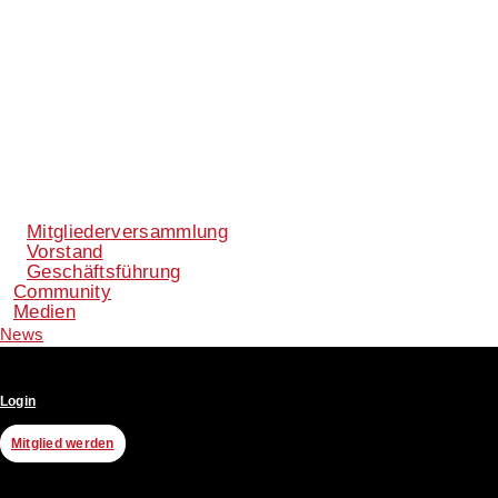
Mitgliederversammlung
Vorstand
Geschäftsführung
Community
Medien
News
Login
Mitglied werden