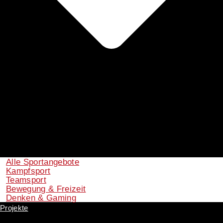
Alle Sportangebote
Kampfsport
Teamsport
Bewegung & Freizeit
Denken & Gaming
Projekte