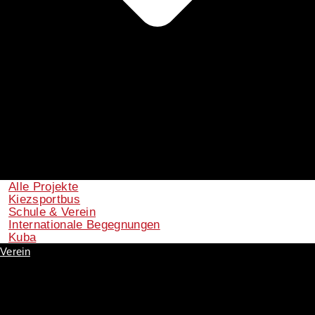
Alle Projekte
Kiezsportbus
Schule & Verein
Internationale Begegnungen
Kuba
Verein