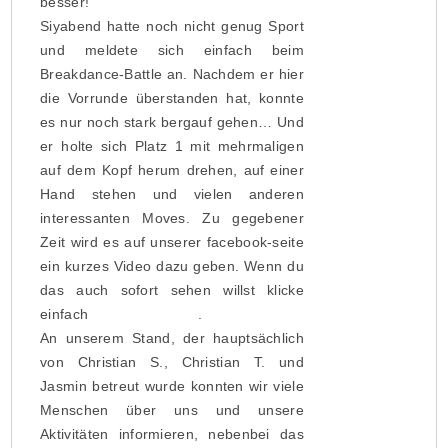
besser!
Siyabend hatte noch nicht genug Sport
und meldete sich einfach beim
Breakdance-Battle an. Nachdem er hier
die Vorrunde überstanden hat, konnte
es nur noch stark bergauf gehen… Und
er holte sich Platz 1 mit mehrmaligen
auf dem Kopf herum drehen, auf einer
Hand stehen und vielen anderen
interessanten Moves. Zu gegebener
Zeit wird es auf unserer facebook-seite
ein kurzes Video dazu geben. Wenn du
das auch sofort sehen willst klicke
einfach
hier „gefällt mir“
.
An unserem Stand, der hauptsächlich
von Christian S., Christian T. und
Jasmin betreut wurde konnten wir viele
Menschen über uns und unsere
Aktivitäten informieren, nebenbei das