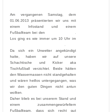
Am vergangenen Samstag, dem
01.06.2013 präsentierten wir uns mit
einem Infostand und einem
Fußballteam bei den
Respect Gaymes
.
Los ging es wie immer um 10 Uhr im
Friedrich-Ludwig-Jahn-Sportpark
.
Da sich ein Unwetter angekündigt
hatte, haben wir auf unsere
Schachtische und Kicker aka
Tischfußball verzichtet. Beide hätten
den Wassermassen nicht standgehalten
und wären heillos untergegangen, was
wir den guten Dingen nicht antun
wollten.
Daher blieb es bei unserem Stand und
einem zusammengewürfeltem
Fußballteam, dass sich recht gut