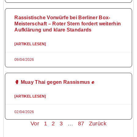
Rassistische Vorwürfe bei Berliner Box-
Meisterschaft – Roter Stern fordert weiterhin
Aufklärung und klare Standards
[ARTIKEL LESEN]
09/04/2026
🥊 Muay Thai gegen Rassismus ✊
[ARTIKEL LESEN]
02/04/2026
Vor
1
2
3
…
87
Zurück