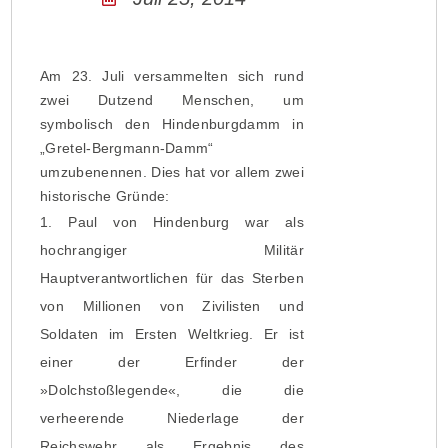
Am 23. Juli versammelten sich rund
zwei Dutzend Menschen, um
symbolisch den Hindenburgdamm in
„Gretel-Bergmann-Damm“
umzubenennen. Dies hat vor allem zwei
historische Gründe:
1. Paul von Hindenburg war als
hochrangiger Militär
Hauptverantwortlichen für das Sterben
von Millionen von Zivilisten und
Soldaten im Ersten Weltkrieg. Er ist
einer der Erfinder der
»Dolchstoßlegende«, die die
verheerende Niederlage der
Reichswehr als Ergebnis des