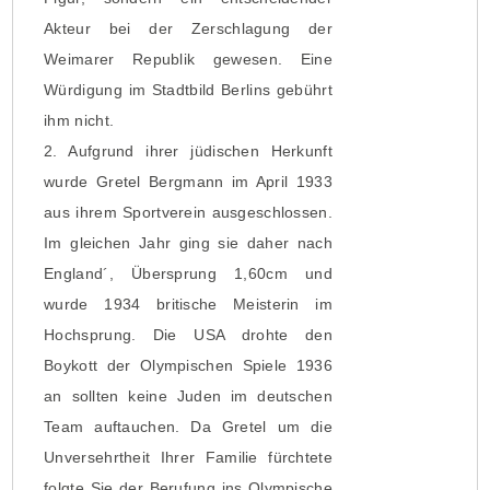
Akteur bei der Zerschlagung der
Weimarer Republik gewesen. Eine
Würdigung im Stadtbild Berlins gebührt
ihm nicht.
2. Aufgrund ihrer jüdischen Herkunft
wurde Gretel Bergmann im April 1933
aus ihrem Sportverein ausgeschlossen.
Im gleichen Jahr ging sie daher nach
England´, Übersprung 1,60cm und
wurde 1934 britische Meisterin im
Hochsprung. Die USA drohte den
Boykott der Olympischen Spiele 1936
an sollten keine Juden im deutschen
Team auftauchen. Da Gretel um die
Unversehrtheit Ihrer Familie fürchtete
folgte Sie der Berufung ins Olympische