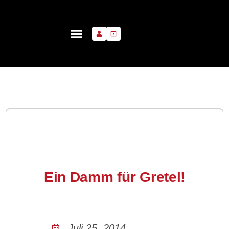
Ein Damm für Gretel!
Juli 25, 2014