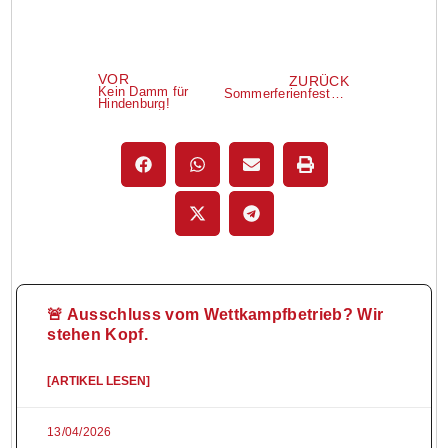
VOR
ZURÜCK
Kein Damm für
Sommerferienfestspiele
Hindenburg!
🚨 Ausschluss vom Wettkampfbetrieb? Wir
stehen Kopf.
[ARTIKEL LESEN]
13/04/2026