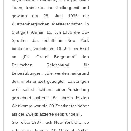
Team, trainierte eine Zeitlang mit und
gewann am 28. Juni 1936 die
Württembergischen Meisterschaften in
Stuttgart. Als am 15. Juli 1936 die US-
Sportler das Schiff in New York
bestiegen, verließ am 16. Juli ein Brief
an „Frl. Gretel Bergmann“ den
Deutschen Reichsbund für
Leibesübungen: „Sie werden aufgrund
der in letzter Zeit gezeigten Leistungen
wohl selbst nicht mit einer Aufstellung
gerechnet haben.“ Bei ihrem letzten
Wettkampf war sie 20 Zentimeter höher
als die Zweitplatzierte gesprungen…
Sie reiste 1937 nach New York City, so
schnell sie konnte; 10 Mark, 4 Dollar,