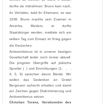
durfte sie mitnehmen. Bruno kam nach,
ihr Verlobter, bald ihr Ehemann, es war
1938. Bruno machte sein Examen in
Amerika, Medizin, er durfte
Staatsbürger werden, meldete sich am
selben Tag zum Einsatz im Krieg gegen
die Deutschen.
Antisemitismus ist in unserer heutigen
Gesellschaft leider noch immer aktuell.
Die jüngsten Übergriffe auf jüdische
Sportler (
1
) und Einrichtungen (1,
2
,
3
,
4, 5, 6) sprechen davon Bände. Wir
wollen das Gedenken an Gretel
Bergmann aufrecht erhalten und damit
ein Zeichen gegen Diskriminierung und
Antisemitismus setzen.
Christian Torenz, Vorsitzender des