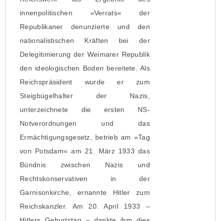
innenpolitischen »Verrats« der
Republikaner denunzierte und den
nationalistischen Kräften bei der
Delegitimierung der Weimarer Republik
den ideologischen Boden bereitete. Als
Reichspräsident wurde er zum
Steigbügelhalter der Nazis,
unterzeichnete die ersten NS-
Notverordnungen und das
Ermächtigungsgesetz, betrieb am »Tag
von Potsdam« am 21. März 1933 das
Bündnis zwischen Nazis und
Rechtskonservativen in der
Garnisonkirche, ernannte Hitler zum
Reichskanzler. Am 20. April 1933 –
Hitlers Geburtstag – dankte ihm dies