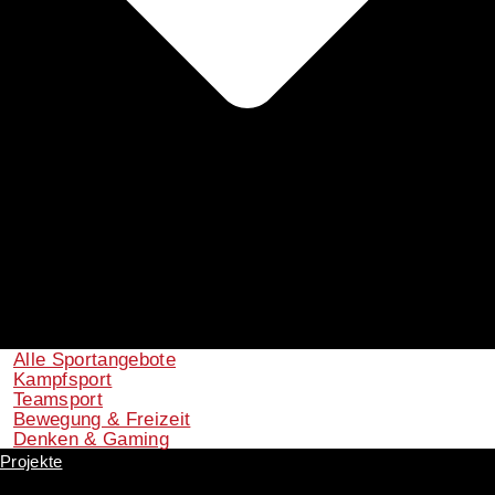
Alle Sportangebote
Kampfsport
Teamsport
Bewegung & Freizeit
Denken & Gaming
Projekte