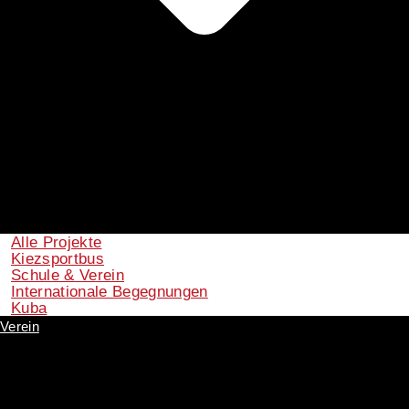
Alle Projekte
Kiezsportbus
Schule & Verein
Internationale Begegnungen
Kuba
Verein