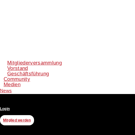
Mitgliederversammlung
Vorstand
Geschäftsführung
Community
Medien
News
Login
Mitglied werden