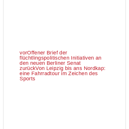
vor
Offener Brief der
flüchtlingspolitischen Initiativen an
den neuen Berliner Senat
zurück
Von Leipzig bis ans Nordkap:
eine Fahrradtour im Zeichen des
Sports