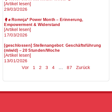
[Artikel lesen]
29/03/2026
🥊✊ Romnja* Power Month – Erinnerung,
Empowerment & Widerstand
[Artikel lesen]
17/03/2026
[geschlossen] Stellenangebot: Geschäftsführung
(m/w/d) – 20 Stunden/Woche
[Artikel lesen]
13/01/2026
Vor
1
2
3
4
…
87
Zurück