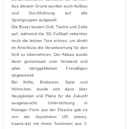
Aus diesem Grund wurden auch Aufbau
und Durchführung auf alle
Sportgruppen aufgeteilt.
Die Boxer bauten Grill, Tische und Zelte
auf, während die SG Fußball nebenher
noch die letzten Tore schoss, um direkt
im Anschluss die Verantwortung für den
Grill zu übernehmen. Der Abbau wurde
dann gemeinsam vom Vorstand und
allen übriggeblieben Freiwilligen
abgewickelt.
Bei Köfte, Bratwurst, Salat und
Hühnchen, wurde sich dann über
Neuigkeiten und Pläne für die Zukunft
ausgetauscht. Unterstützung in
flüssiger Form aus der Flasche gab es
von der Jayvolution UG (www.j-
traenk.de) mit ihrem Sortiment aus J-