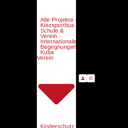
Alle Projekte
Kiezsportbus
Schule &
Verein
Internationale
Begegnungen
Kuba
Verein
Kinderschutz