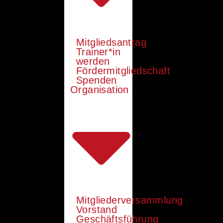
Mitgliedsantrag
Trainer*in
werden
Fördermitgliedschaft
Spenden
Organisation
Mitgliederversammlung
Vorstand
Geschäftsführung