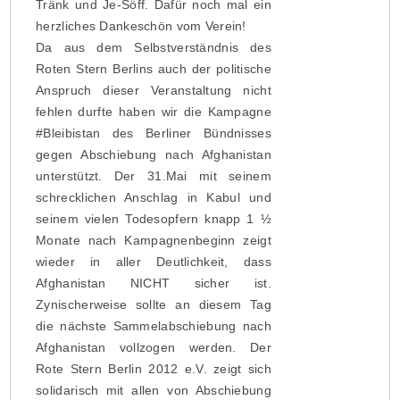
Tränk und Je-Söff. Dafür noch mal ein
herzliches Dankeschön vom Verein!
Da aus dem Selbstverständnis des
Roten Stern Berlins auch der politische
Anspruch dieser Veranstaltung nicht
fehlen durfte haben wir die Kampagne
#Bleibistan des Berliner Bündnisses
gegen Abschiebung nach Afghanistan
unterstützt. Der 31.Mai mit seinem
schrecklichen Anschlag in Kabul und
seinem vielen Todesopfern knapp 1 ½
Monate nach Kampagnenbeginn zeigt
wieder in aller Deutlichkeit, dass
Afghanistan NICHT sicher ist.
Zynischerweise sollte an diesem Tag
die nächste Sammelabschiebung nach
Afghanistan vollzogen werden. Der
Rote Stern Berlin 2012 e.V. zeigt sich
solidarisch mit allen von Abschiebung