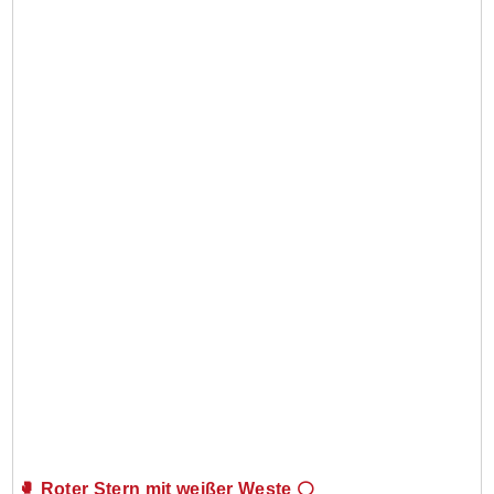
🥊 Roter Stern mit weißer Weste ⚪