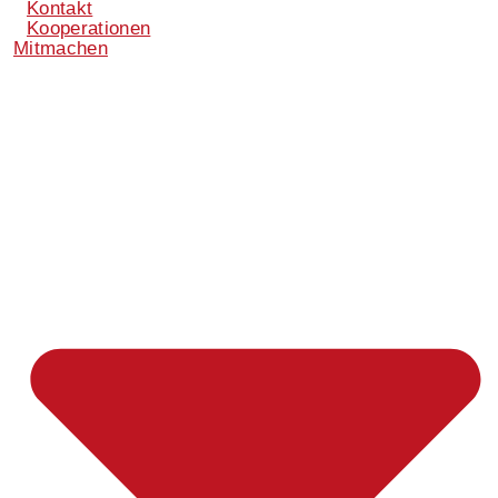
Kontakt
Kooperationen
Mitmachen