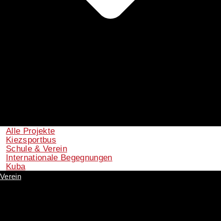
Alle Projekte
Kiezsportbus
Schule & Verein
Internationale Begegnungen
Kuba
Verein