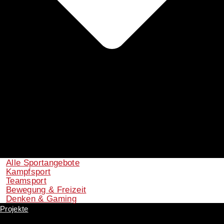
Alle Sportangebote
Kampfsport
Teamsport
Bewegung & Freizeit
Denken & Gaming
Projekte