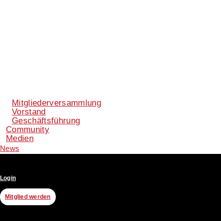
Mitgliederversammlung
Vorstand
Geschäftsführung
Community
Medien
News
Login
Mitglied werden