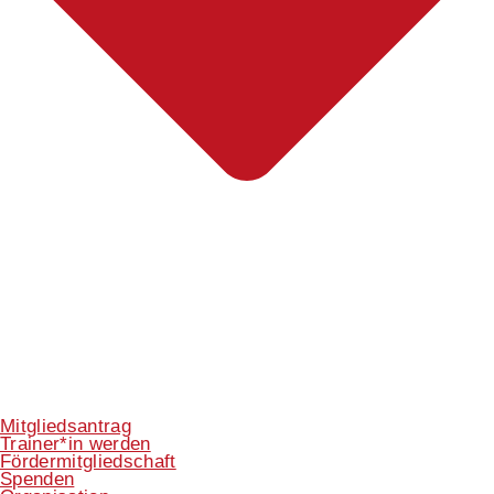
Mitgliedsantrag
Trainer*in werden
Fördermitgliedschaft
Spenden