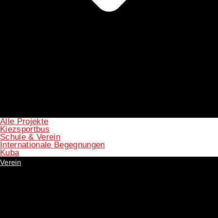
Alle Projekte
Kiezsportbus
Schule & Verein
Internationale Begegnungen
Kuba
Verein