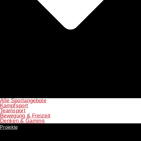
Alle Sportangebote
Kampfsport
Teamsport
Bewegung & Freizeit
Denken & Gaming
Projekte