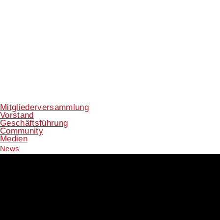
Mitgliederversammlung
Vorstand
Geschäftsführung
Community
Medien
News