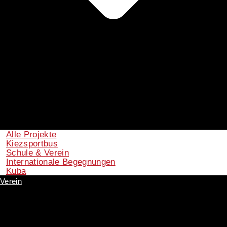
Alle Projekte
Kiezsportbus
Schule & Verein
Internationale Begegnungen
Kuba
Verein