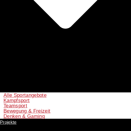
Alle Sportangebote
Kampfsport
Teamsport
Bewegung & Freizeit
Denken & Gaming
Projekte