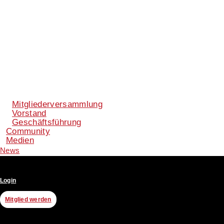
Mitgliederversammlung
Vorstand
Geschäftsführung
Community
Medien
News
Login
Mitglied werden