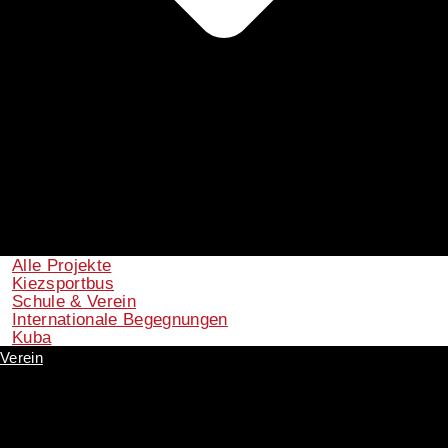
Alle Projekte
Kiezsportbus
Schule & Verein
Internationale Begegnungen
Kuba
Verein