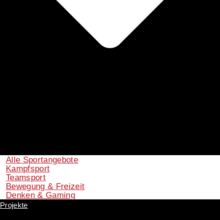
Alle Sportangebote
Kampfsport
Teamsport
Bewegung & Freizeit
Denken & Gaming
Projekte