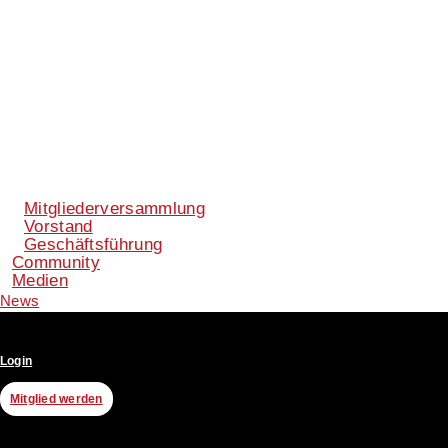
Mitgliederversammlung
Vorstand
Geschäftsführung
Community
Medien
News
Login
Mitglied werden