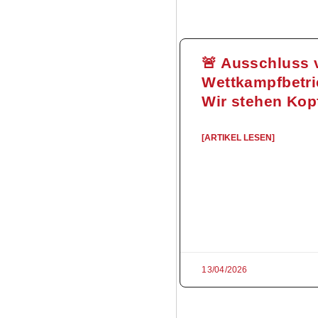
🚨 Ausschluss
Wettkampfbetr
Wir stehen Kop
[ARTIKEL LESEN]
13/04/2026