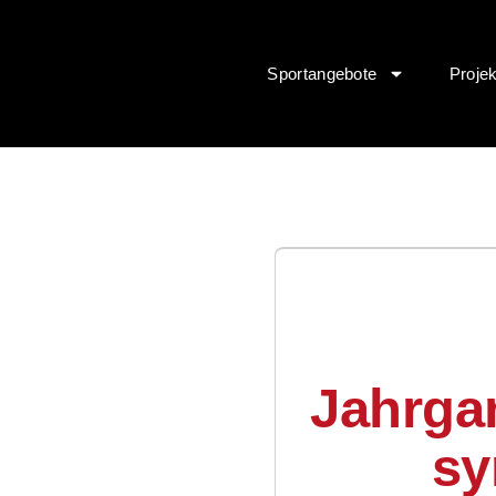
Sportangebote
Proje
Jahrgan
sy