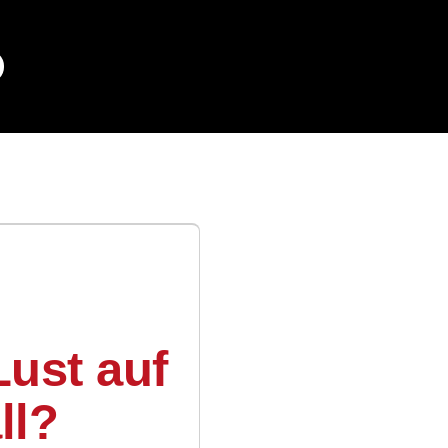
Lust auf
ll?