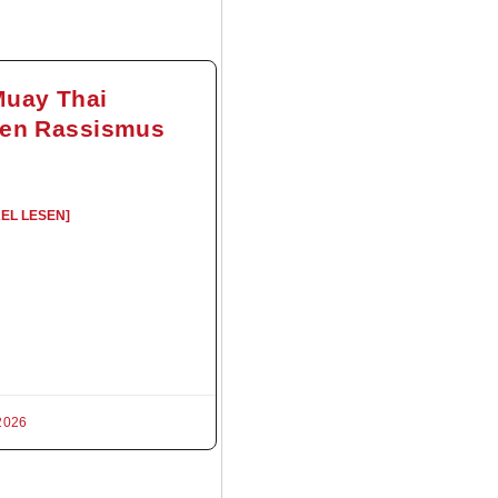
Muay Thai
en Rassismus
KEL LESEN]
2026