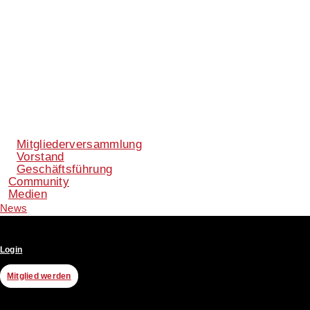
Mitgliederversammlung
Vorstand
Geschäftsführung
Community
Medien
News
Login
Mitglied werden