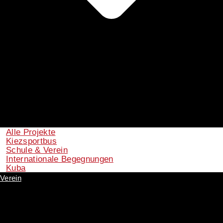
Alle Projekte
Kiezsportbus
Schule & Verein
Internationale Begegnungen
Kuba
Verein