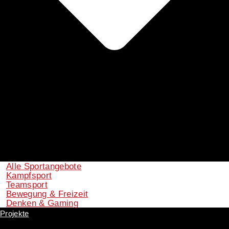
Alle Sportangebote
Kampfsport
Teamsport
Bewegung & Freizeit
Denken & Gaming
Projekte