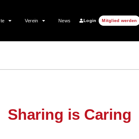
Login
kte
Verein
News
Mitglied werden
Sharing is Caring