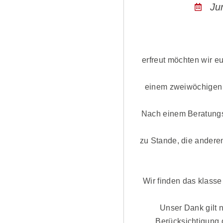
Ju
Liebe Mitglie
erfreut möchten wir e
einem zweiwöchigen
Nach einem Beratungs
zu Stande, die anderen
Wir finden das klasse
Unser Dank gilt 
Berücksichtigung 