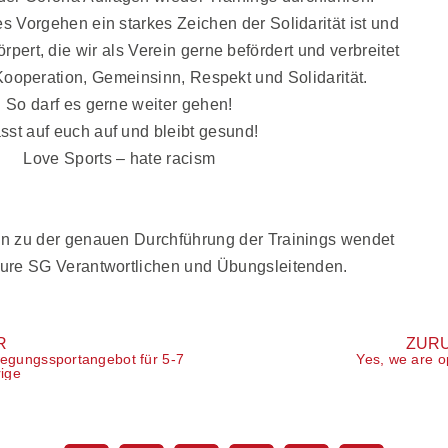
es Vorgehen ein starkes Zeichen der Solidarität ist und
pert, die wir als Verein gerne befördert und verbreitet
ooperation, Gemeinsinn, Respekt und Solidarität.
So darf es gerne weiter gehen!
sst auf euch auf und bleibt gesund!
Love Sports – hate racism
Training am 05.06.2020
Trainings am 12.06.2020
en zu der genauen Durchführung der Trainings wendet
eure SG Verantwortlichen und Übungsleitenden.
R
ZUR
egungssportangebot für 5-7
Yes, we are o
ige