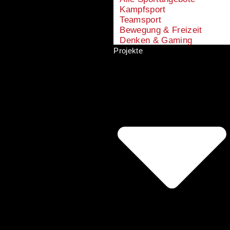
Kampfsport
Teamsport
Bewegung & Freizeit
Denken & Gaming
Projekte