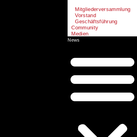
Mitgliederversammlung
Vorstand
Geschäftsführung
Community
Medien
News