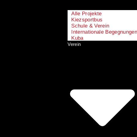
Alle Projekte
Kiezsportbus
Schule & Verein
Internationale Begegnunge
Kuba
Verein