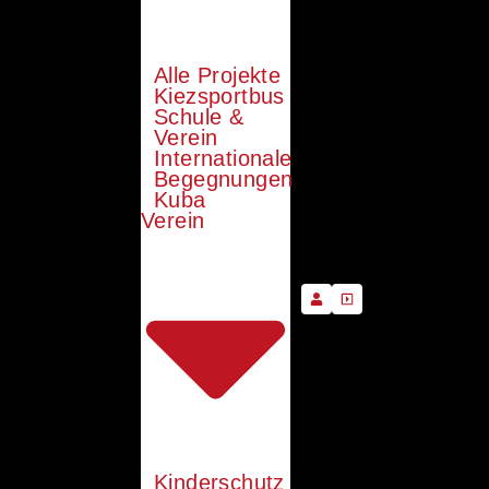
Alle Projekte
Kiezsportbus
Schule &
Verein
Internationale
Begegnungen
Kuba
Verein
Kinderschutz