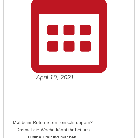
April 10, 2021
Fit durch den Lockdown 💪
Mal beim Roten Stern reinschnuppern?
Dreimal die Woche könnt ihr bei uns
Online Training machen.