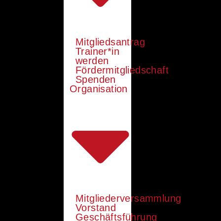
Mitgliedsantrag
Trainer*in
werden
Fördermitgliedschaft
Spenden
Organisation
Mitgliederversammlung
Vorstand
Geschäftsführung