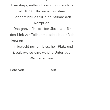
Dienstags, mittwochs und donnerstags
ab 18:30 Uhr sagen wir dem
Pandemieblues für eine Stunde den
Kampf an.
Das ganze findet über Jitsi statt, für
den Link zur Teilnahme schreibt einfach
kurz an
info-boxen@roter-stern.berlin
.
Ihr braucht nur ein bisschen Platz und
idealerweise eine weiche Unterlage.
Wir freuen uns!
Foto von
Alexandra Tran
auf
Unsplash