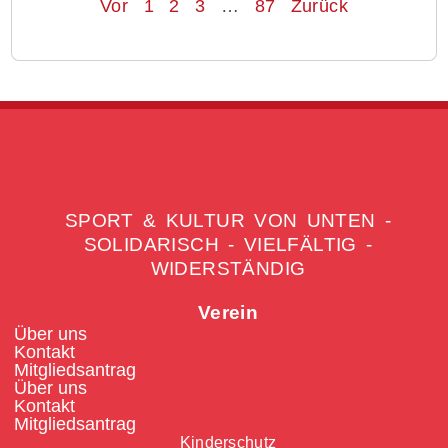
Vor
1
2
3
…
87
Zurück
SPORT & KULTUR VON UNTEN -
SOLIDARISCH - VIELFÄLTIG -
WIDERSTÄNDIG
Verein
Über uns
Kontakt
Mitgliedsantrag
Über uns
Kontakt
Mitgliedsantrag
Kinderschutz