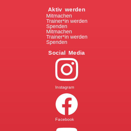
Aktiv werden
Mitmachen
Trainer*in werden
Spenden
Mitmachen
Trainer*in werden
Spenden
Social Media
Instagram
Facebook