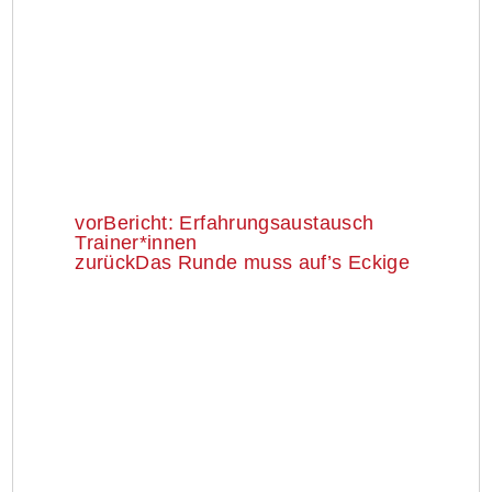
vor
Bericht: Erfahrungsaustausch
Trainer*innen
zurück
Das Runde muss auf’s Eckige