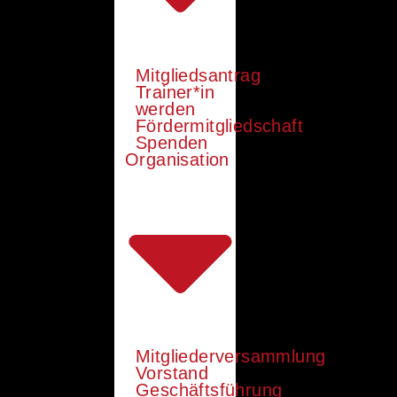
Mitgliedsantrag
Trainer*in
werden
Fördermitgliedschaft
Spenden
Organisation
Mitgliederversammlung
Vorstand
Geschäftsführung