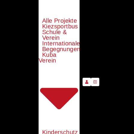
Alle Projekte
Kiezsportbus
Schule &
Verein
Internationale
Begegnungen
Kuba
Verein
Kinderschutz