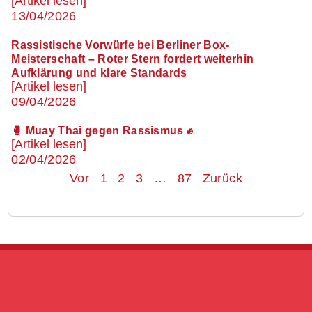
[Artikel lesen]
13/04/2026
Rassistische Vorwürfe bei Berliner Box-
Meisterschaft – Roter Stern fordert weiterhin
Aufklärung und klare Standards
[Artikel lesen]
09/04/2026
🥊 Muay Thai gegen Rassismus ✊
[Artikel lesen]
02/04/2026
Vor
1
2
3
…
87
Zurück