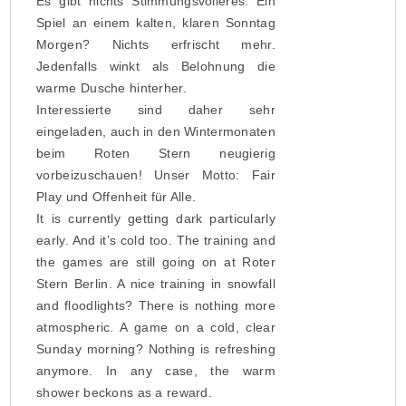
Es gibt nichts Stimmungsvolleres. Ein
Spiel an einem kalten, klaren Sonntag
Morgen? Nichts erfrischt mehr.
Jedenfalls winkt als Belohnung die
warme Dusche hinterher.
Interessierte sind daher sehr
eingeladen, auch in den Wintermonaten
beim Roten Stern neugierig
vorbeizuschauen! Unser Motto: Fair
Play und Offenheit für Alle.
It is currently getting dark particularly
early. And it’s cold too. The training and
the games are still going on at Roter
Stern Berlin. A nice training in snowfall
and floodlights? There is nothing more
atmospheric. A game on a cold, clear
Sunday morning? Nothing is refreshing
anymore. In any case, the warm
shower beckons as a reward.