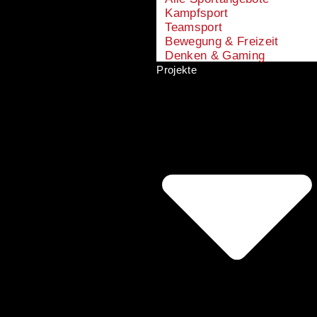
Kampfsport
Teamsport
Bewegung & Freizeit
Denken & Gaming
Projekte