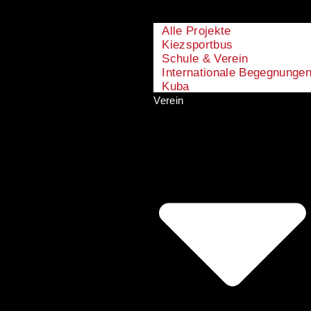
Alle Projekte
Kiezsportbus
Schule & Verein
Internationale Begegnunge
Kuba
Verein