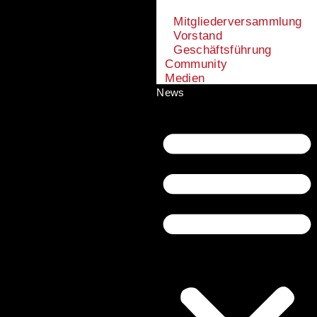
Mitgliederversammlung
Vorstand
Geschäftsführung
Community
Medien
News