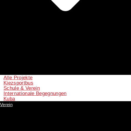
Alle Projekte
Kiezsportbus
Schule & Verein
Internationale Begegnungen
Kuba
Verein