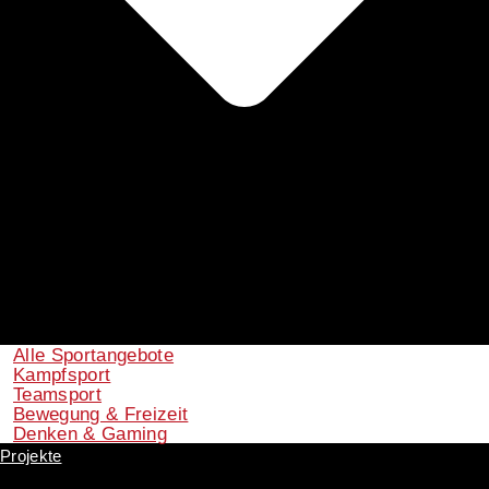
Alle Sportangebote
Kampfsport
Teamsport
Bewegung & Freizeit
Denken & Gaming
Projekte