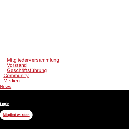
Mitgliederversammlung
Vorstand
Geschäftsführung
Community
Medien
News
Login
Mitglied werden