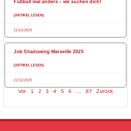
Fußball mal anders – wir suchen dich!
[ARTIKEL LESEN]
11/12/2025
Job Shadowing Marseille 2025
[ARTIKEL LESEN]
22/11/2025
Vor
1
2
3
4
5
6
…
87
Zurück