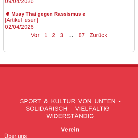
09/04/2026
🥊 Muay Thai gegen Rassismus ✊
[Artikel lesen]
02/04/2026
Vor
1
2
3
…
87
Zurück
SPORT & KULTUR VON UNTEN -
SOLIDARISCH - VIELFÄLTIG -
WIDERSTÄNDIG
Verein
Über uns