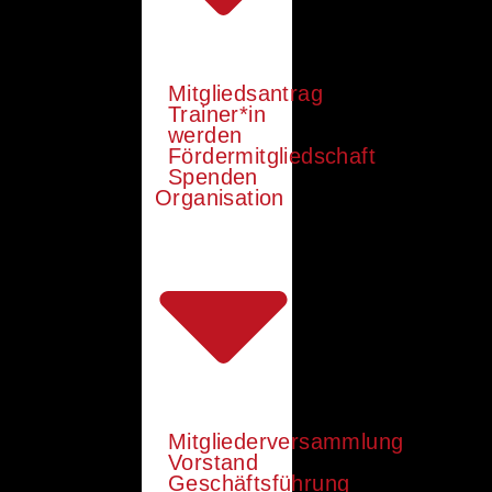
Mitgliedsantrag
Trainer*in
werden
Fördermitgliedschaft
Spenden
Organisation
Mitgliederversammlung
Vorstand
Geschäftsführung