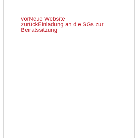
vor
Neue Website
zurück
Einladung an die SGs zur
Beiratssitzung