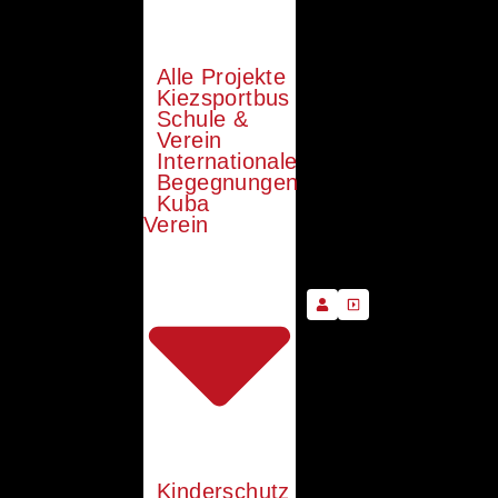
Alle Projekte
Kiezsportbus
Schule &
Verein
Internationale
Begegnungen
Kuba
Verein
Kinderschutz